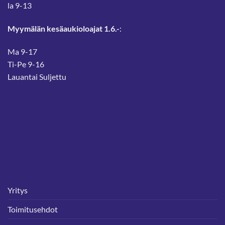
la 9-13
Myymälän kesäaukioloajat 1.6.-
:
Ma 9-17
Ti-Pe 9-16
Lauantai Suljettu
Yritys
Toimitusehdot