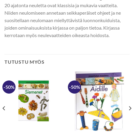
20 ajatonta neuletta ovat klassisia ja mukavia vaatteita.
Niiden neulomiseen annetaan seikkaperäiset ohjeet ja ne
suositellaan neulomaan miellyttävistä luonnonkuiduista,
joiden ominaisuuksista kirjassa on paljon tietoa. Kirjassa
kerrotaan myös neulevaatteiden oikeasta hoidosta.
TUTUSTU MYÖS
-50%
-50%