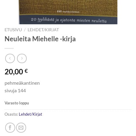
ETUSIVU
/
LEHDET/KIRJAT
Neuleita Miehelle -kirja
20,00
€
pehmeäkantinen
sivuja 144
Varasto loppu
Osasto:
Lehdet/Kirjat