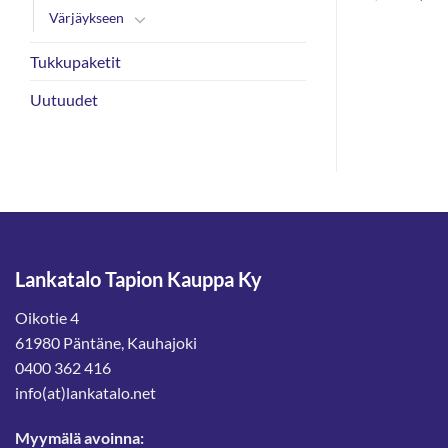
hinta
Värjäykseen
oli:
€.
4,80 €
Tukkupaketit
Uutuudet
Lankatalo Tapion Kauppa Ky
Oikotie 4
61980 Päntäne, Kauhajoki
0400 362 416
info(at)lankatalo.net
Myymälä avoinna: