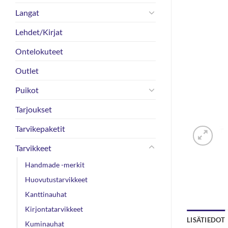
Langat
Lehdet/Kirjat
Ontelokuteet
Outlet
Puikot
Tarjoukset
Tarvikepaketit
Tarvikkeet
Handmade -merkit
Huovutustarvikkeet
Kanttinauhat
Kirjontatarvikkeet
LISÄTIEDOT
Kuminauhat