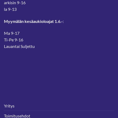
arkisin 9-16
la 9-13
Myymälän kesäaukioloajat 1.6.-
:
Ma 9-17
Ti-Pe 9-16
Lauantai Suljettu
Yritys
Toimitusehdot