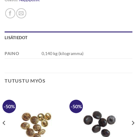
LISÄTIEDOT
PAINO
0,140 kg (kilogramma)
TUTUSTU MYÖS
-50%
-50%