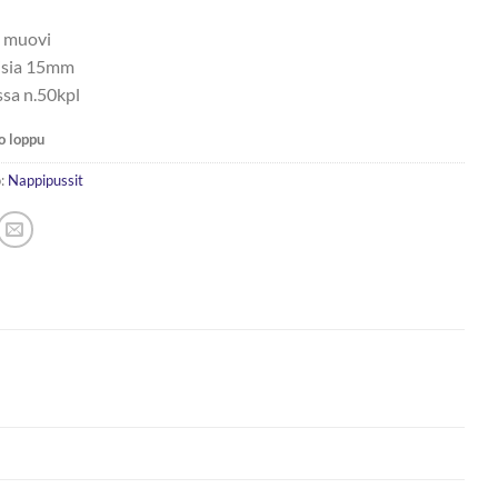
4,00 €.
2,00 €.
, muovi
isia 15mm
ssa n.50kpl
o loppu
:
Nappipussit