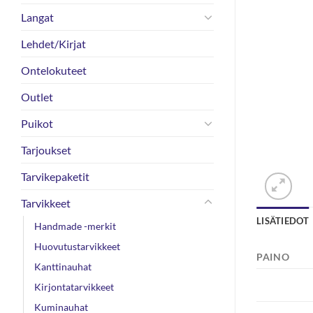
Langat
Lehdet/Kirjat
Ontelokuteet
Outlet
Puikot
Tarjoukset
Tarvikepaketit
Tarvikkeet
LISÄTIEDOT
Handmade -merkit
Huovutustarvikkeet
PAINO
Kanttinauhat
Kirjontatarvikkeet
Kuminauhat