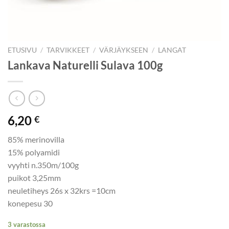
ETUSIVU
/
TARVIKKEET
/
VÄRJÄYKSEEN
/
LANGAT
Lankava Naturelli Sulava 100g
6,20
€
85% merinovilla
15% polyamidi
vyyhti n.350m/100g
puikot 3,25mm
neuletiheys 26s x 32krs =10cm
konepesu 30
3 varastossa