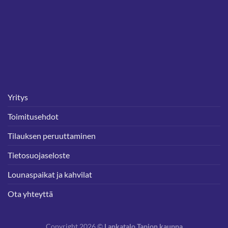
Yritys
Toimitusehdot
Tilauksen peruuttaminen
Tietosuojaseloste
Lounaspaikat ja kahvilat
Ota yhteyttä
Copyright 2026 ©
Lankatalo Tapion kauppa