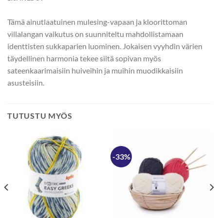
Tämä ainutlaatuinen mulesing-vapaan ja kloorittoman
villalangan vaikutus on suunniteltu mahdollistamaan
identtisten sukkaparien luominen. Jokaisen vyyhdin värien
täydellinen harmonia tekee siitä sopivan myös
sateenkaarimaisiin huiveihin ja muihin muodikkaisiin
asusteisiin.
TUTUSTU MYÖS
-33%