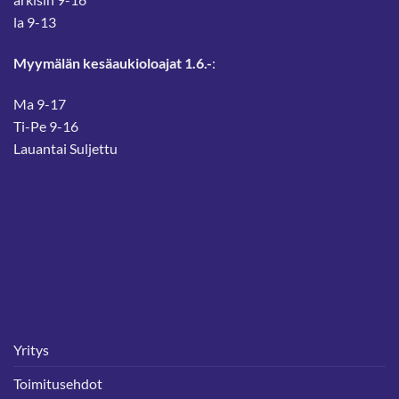
la 9-13
Myymälän kesäaukioloajat 1.6.-
:
Ma 9-17
Ti-Pe 9-16
Lauantai Suljettu
Yritys
Toimitusehdot