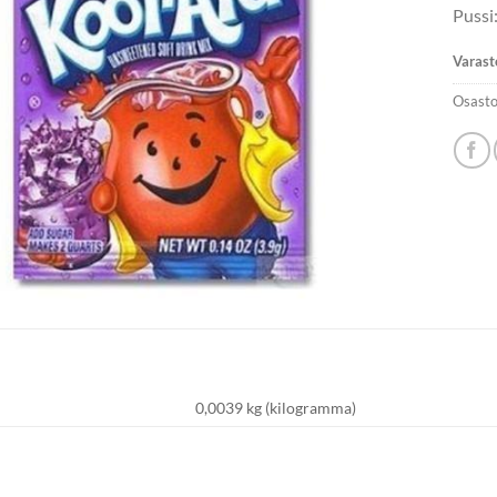
Pussi:
Varast
Osasto
0,0039 kg (kilogramma)