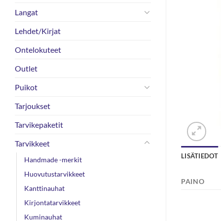
Langat
Lehdet/Kirjat
Ontelokuteet
Outlet
Puikot
Tarjoukset
Tarvikepaketit
Tarvikkeet
LISÄTIEDOT
Handmade -merkit
Huovutustarvikkeet
PAINO
Kanttinauhat
Kirjontatarvikkeet
Kuminauhat