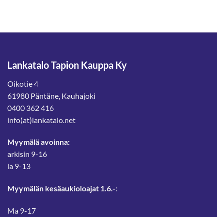
Lankatalo Tapion Kauppa Ky
Oikotie 4
61980 Päntäne, Kauhajoki
0400 362 416
info(at)lankatalo.net
Myymälä avoinna:
arkisin 9-16
la 9-13
Myymälän kesäaukioloajat 1.6.-
:
Ma 9-17