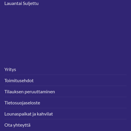
Lauantai Suljettu
Yritys
Toimitusehdot
Tilauksen peruuttaminen
Tietosuojaseloste
Lounaspaikat ja kahvilat
Ota yhteyttä