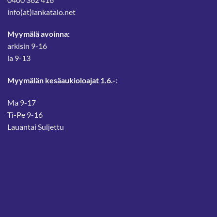
info(at)lankatalo.net
Myymälä avoinna:
arkisin 9-16
la 9-13
Myymälän kesäaukioloajat 1.6.-
:
Ma 9-17
Ti-Pe 9-16
Lauantai Suljettu