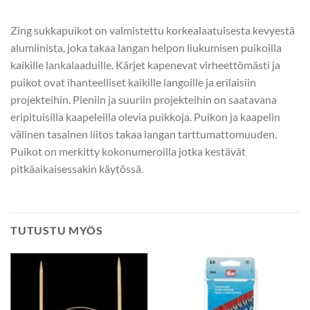
Zing sukkapuikot on valmistettu korkealaatuisesta kevyestä
alumiinista, joka takaa langan helpon liukumisen puikoilla
kaikille lankalaaduille. Kärjet kapenevat virheettömästi ja
puikot ovat ihanteelliset kaikille langoille ja erilaisiin
projekteihin. Pieniin ja suuriin projekteihin on saatavana
eripituisilla kaapeleilla olevia puikkoja. Puikon ja kaapelin
välinen tasainen liitos takaa langan tarttumattomuuden.
Puikot on merkitty kokonumeroilla jotka kestävät
pitkäaikaisessakin käytössä.
TUTUSTU MYÖS