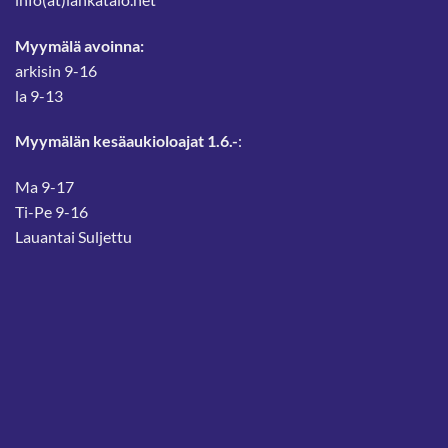
Myymälä avoinna:
arkisin 9-16
la 9-13
Myymälän kesäaukioloajat 1.6.-
:
Ma 9-17
Ti-Pe 9-16
Lauantai Suljettu