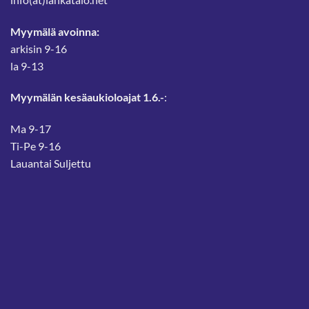
Myymälä avoinna:
arkisin 9-16
la 9-13
Myymälän kesäaukioloajat 1.6.-
:
Ma 9-17
Ti-Pe 9-16
Lauantai Suljettu