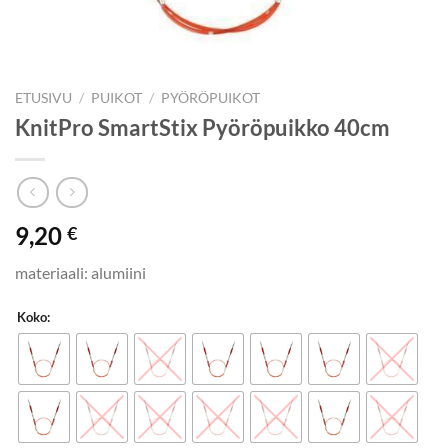
ETUSIVU
/
PUIKOT
/
PYÖRÖPUIKOT
KnitPro SmartStix Pyöröpuikko 40cm
9,20
€
materiaali: alumiini
Koko: