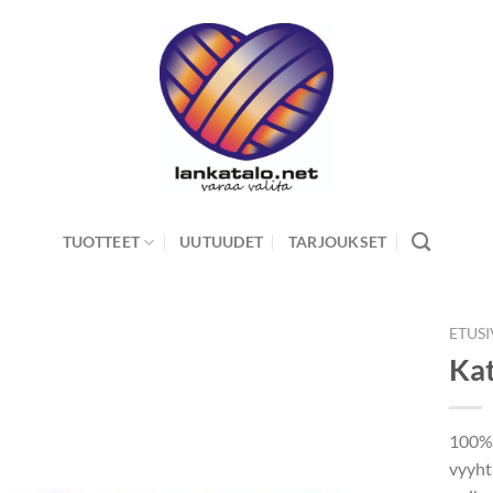
TUOTTEET
UUTUUDET
TARJOUKSET
ETUS
Kat
100% 
vyyht