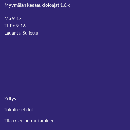
Myymälän kesäaukioloajat 1.6.-
:
Ma 9-17
Ti-Pe 9-16
Lauantai Suljettu
Yritys
Toimitusehdot
Tilauksen peruuttaminen