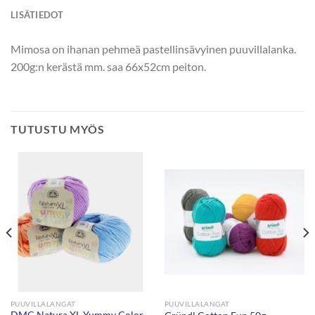
LISÄTIEDOT
Mimosa on ihanan pehmeä pastellinsävyinen puuvillalanka.
200g:n kerästä mm. saa 66x52cm peiton.
TUTUSTU MYÖS
PUUVILLALANGAT
PUUVILLALANGAT