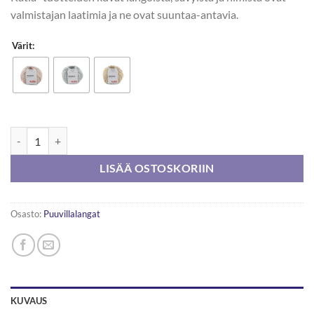
valmistajan laatimia ja ne ovat suuntaa-antavia.
Värit:
Katia Mimosa 200g määrä
LISÄÄ OSTOSKORIIN
Osasto:
Puuvillalangat
KUVAUS