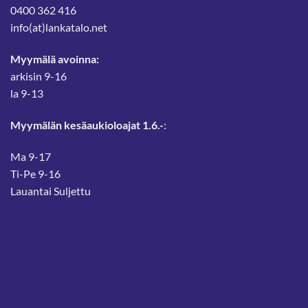
0400 362 416
info(at)lankatalo.net
Myymälä avoinna:
arkisin 9-16
la 9-13
Myymälän kesäaukioloajat 1.6.-
:
Ma 9-17
Ti-Pe 9-16
Lauantai Suljettu