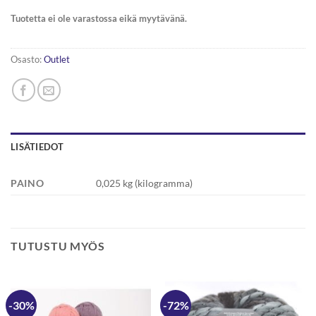
Tuotetta ei ole varastossa eikä myytävänä.
Osasto:
Outlet
LISÄTIEDOT
PAINO
0,025 kg (kilogramma)
TUTUSTU MYÖS
-30%
-72%