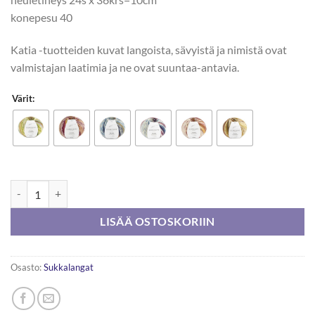
konepesu 40
Katia -tuotteiden kuvat langoista, sävyistä ja nimistä ovat
valmistajan laatimia ja ne ovat suuntaa-antavia.
Värit:
Katia Concept Taika 150g määrä
LISÄÄ OSTOSKORIIN
Osasto:
Sukkalangat