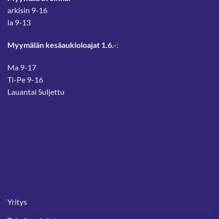
arkisin 9-16
la 9-13
Myymälän kesäaukioloajat 1.6.-
:
Ma 9-17
Ti-Pe 9-16
Lauantai Suljettu
Yritys