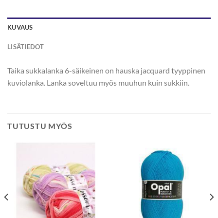
KUVAUS
LISÄTIEDOT
Taika sukkalanka 6-säikeinen on hauska jacquard tyyppinen
kuviolanka. Lanka soveltuu myös muuhun kuin sukkiin.
TUTUSTU MYÖS