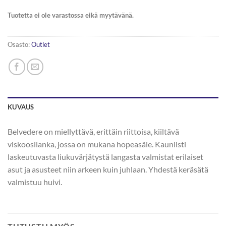
Tuotetta ei ole varastossa eikä myytävänä.
Osasto:
Outlet
KUVAUS
Belvedere on miellyttävä, erittäin riittoisa, kiiltävä
viskoosilanka, jossa on mukana hopeasäie. Kauniisti
laskeutuvasta liukuvärjätystä langasta valmistat erilaiset
asut ja asusteet niin arkeen kuin juhlaan. Yhdestä keräsätä
valmistuu huivi.