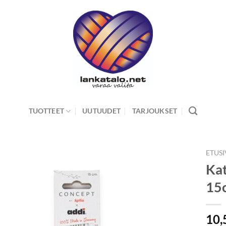
TUOTTEET
UUTUUDET
TARJOUKSET
ETUS
Kat
15
10,