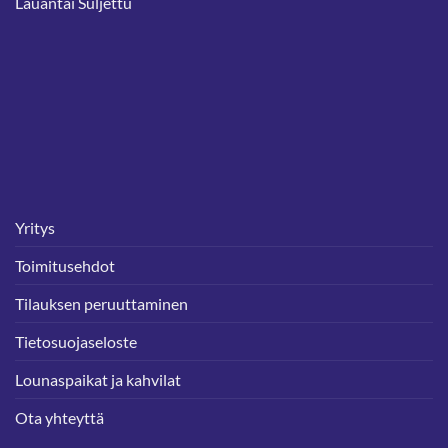
Lauantai Suljettu
Yritys
Toimitusehdot
Tilauksen peruuttaminen
Tietosuojaseloste
Lounaspaikat ja kahvilat
Ota yhteyttä