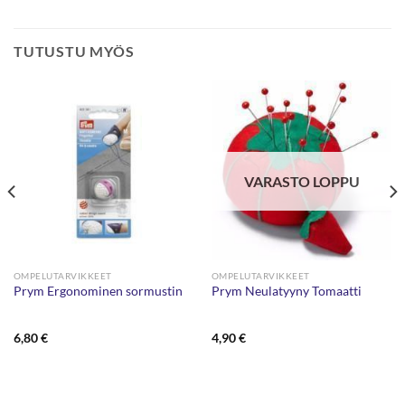
TUTUSTU MYÖS
VARASTO LOPPU
OMPELUTARVIKKEET
OMPELUTARVIKKEET
Prym Ergonominen sormustin
Prym Neulatyyny Tomaatti
6,80
€
4,90
€