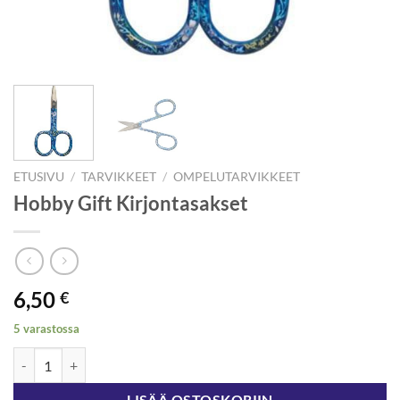
ETUSIVU
/
TARVIKKEET
/
OMPELUTARVIKKEET
Hobby Gift Kirjontasakset
6,50
€
5 varastossa
Hobby Gift Kirjontasakset määrä