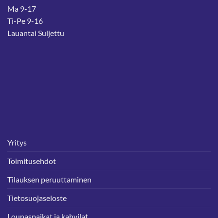
Ma 9-17
Ti-Pe 9-16
Lauantai Suljettu
Yritys
Toimitusehdot
Tilauksen peruuttaminen
Tietosuojaseloste
Lounaspaikat ja kahvilat