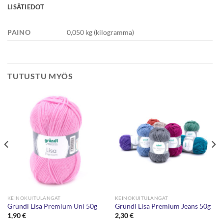
LISÄTIEDOT
PAINO
0,050 kg (kilogramma)
TUTUSTU MYÖS
KEINOKUITULANGAT
KEINOKUITULANGAT
Gründl Lisa Premium Uni 50g
Gründl Lisa Premium Jeans 50g
1,90
€
2,30
€