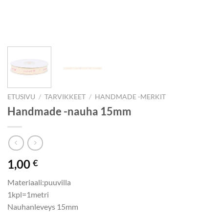
ETUSIVU
/
TARVIKKEET
/
HANDMADE -MERKIT
Handmade -nauha 15mm
1,00
€
Materiaali:puuvilla
1kpl=1metri
Nauhanleveys 15mm