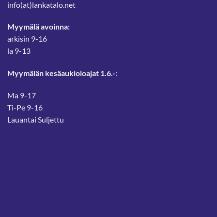
info(at)lankatalo.net
Myymälä avoinna:
arkisin 9-16
la 9-13
Myymälän kesäaukioloajat 1.6.-
:
Ma 9-17
Ti-Pe 9-16
Lauantai Suljettu