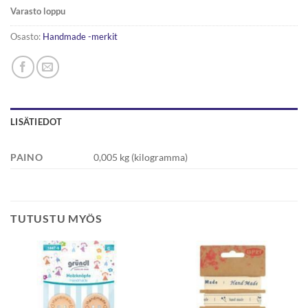
Varasto loppu
Osasto:
Handmade -merkit
LISÄTIEDOT
PAINO
0,005 kg (kilogramma)
TUTUSTU MYÖS