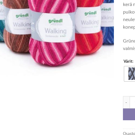
kerä 
puik
neule
konep
Gründl
valmi
Värit:
Gründ
Osasto