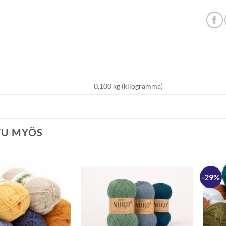
0,100 kg (kilogramma)
TU MYÖS
-29%