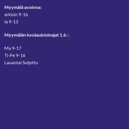
Myymälä avoinna:
arkisin 9-16
la 9-13
Myymälän kesäaukioloajat 1.6.-
:
Ma 9-17
Ti-Pe 9-16
Lauantai Suljettu