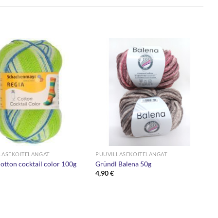
LASEKOITELANGAT
PUUVILLASEKOITELANGAT
otton cocktail color 100g
Gründl Balena 50g
4,90
€