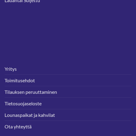
Lauantai Suljettu
Yritys
Toimitusehdot
Tilauksen peruuttaminen
Tietosuojaseloste
Lounaspaikat ja kahvilat
Ota yhteyttä