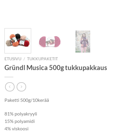
ETUSIVU
/
TUKKUPAKETIT
Gründl Musica 500g tukkupakkaus
Paketti 500g/10kerää
81% polyakryyli
15% polyamidi
4% viskoosi