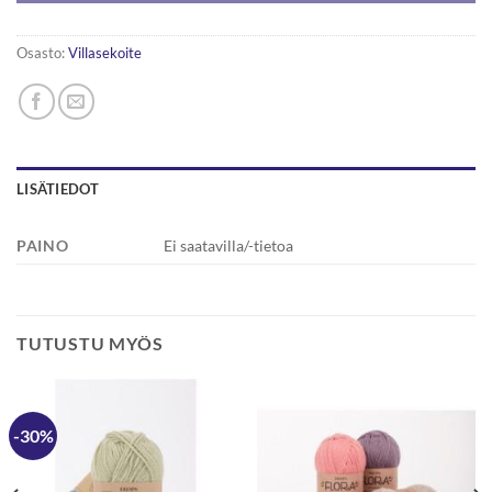
Osasto:
Villasekoite
LISÄTIEDOT
PAINO
Ei saatavilla/-tietoa
TUTUSTU MYÖS
-30%