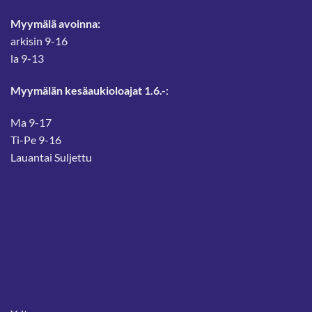
Myymälä avoinna:
arkisin 9-16
la 9-13
Myymälän kesäaukioloajat 1.6.-
:
Ma 9-17
Ti-Pe 9-16
Lauantai Suljettu