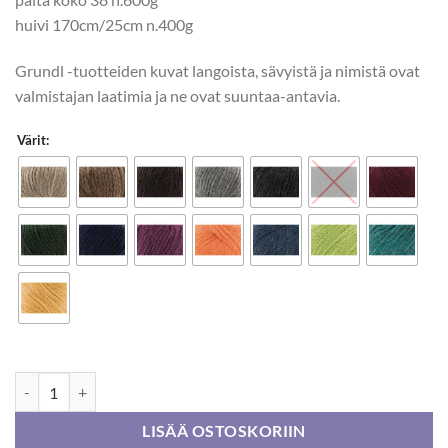
huivi 170cm/25cm n.400g
Grundl -tuotteiden kuvat langoista, sävyistä ja nimistä ovat
valmistajan laatimia ja ne ovat suuntaa-antavia.
Värit:
Gründl Melody 50g määrä
LISÄÄ OSTOSKORIIN