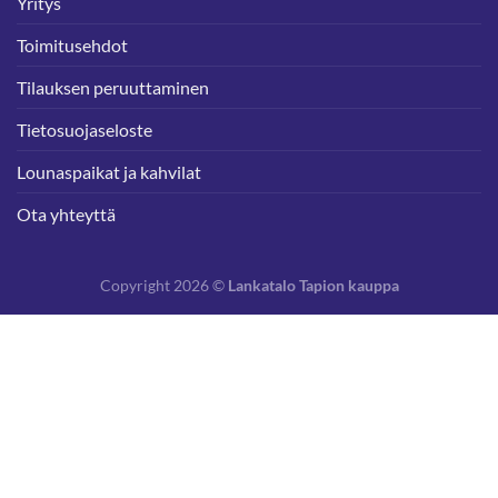
Yritys
Toimitusehdot
Tilauksen peruuttaminen
Tietosuojaseloste
Lounaspaikat ja kahvilat
Ota yhteyttä
Copyright 2026 ©
Lankatalo Tapion kauppa