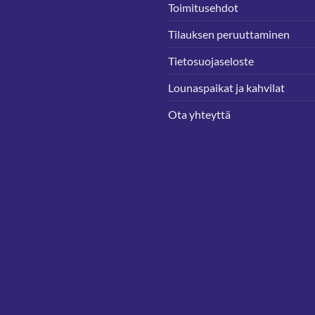
Toimitusehdot
Tilauksen peruuttaminen
Tietosuojaseloste
Lounaspaikat ja kahvilat
Ota yhteyttä