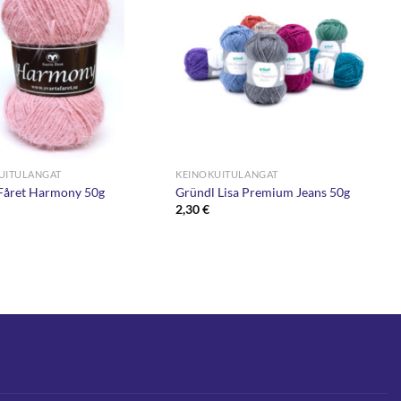
UITULANGAT
KEINOKUITULANGAT
 Fåret Harmony 50g
Gründl Lisa Premium Jeans 50g
2,30
€