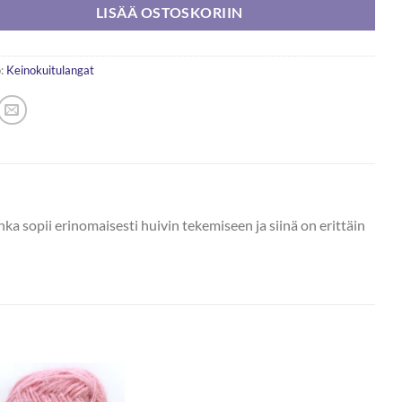
LISÄÄ OSTOSKORIIN
:
Keinokuitulangat
ka sopii erinomaisesti huivin tekemiseen ja siinä on erittäin