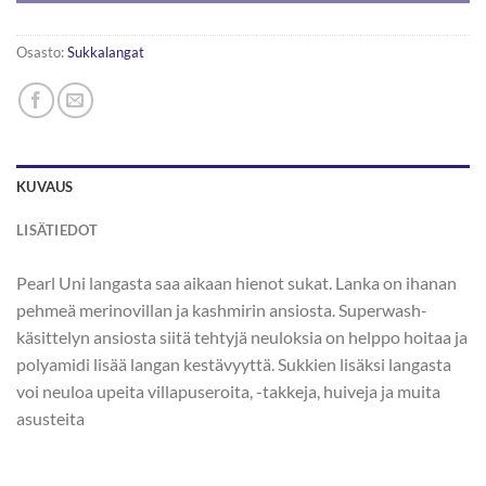
Osasto:
Sukkalangat
KUVAUS
LISÄTIEDOT
Pearl Uni langasta saa aikaan hienot sukat. Lanka on ihanan
pehmeä merinovillan ja kashmirin ansiosta. Superwash-
käsittelyn ansiosta siitä tehtyjä neuloksia on helppo hoitaa ja
polyamidi lisää langan kestävyyttä. Sukkien lisäksi langasta
voi neuloa upeita villapuseroita, -takkeja, huiveja ja muita
asusteita