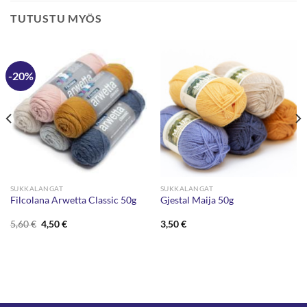
TUTUSTU MYÖS
-20%
SUKKALANGAT
SUKKALANGAT
Filcolana Arwetta Classic 50g
Gjestal Maija 50g
Alkuperäinen
Nykyinen
5,60
€
4,50
€
3,50
€
hinta
hinta
oli:
on:
5,60 €.
4,50 €.