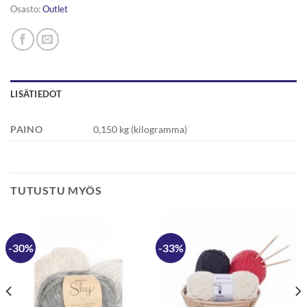
Osasto:
Outlet
LISÄTIEDOT
PAINO
0,150 kg (kilogramma)
TUTUSTU MYÖS
-30%
-33%