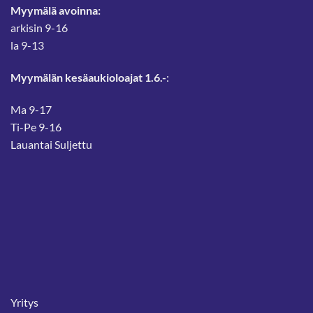
Myymälä avoinna:
arkisin 9-16
la 9-13
Myymälän kesäaukioloajat 1.6.-
:
Ma 9-17
Ti-Pe 9-16
Lauantai Suljettu
Yritys