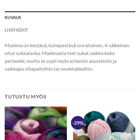
KUVAUS
LISÄTIEDOT
Madena on kestävä, konepestävä isoraitainen, 4-säikeinen
ohut sukkalanka. Madenasta teet sukat vaikka koko
perheelle, mutta se sopii myös erilaisiin asusteisiin ja
vaikkapa villapaitoihin tai neuletakkeihin.
TUTUSTU MYÖS
-29%