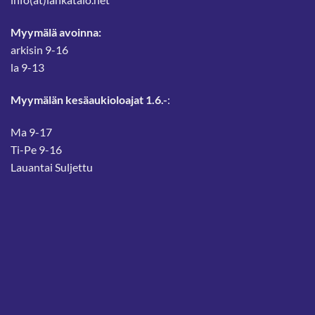
Myymälä avoinna:
arkisin 9-16
la 9-13
Myymälän kesäaukioloajat 1.6.-
:
Ma 9-17
Ti-Pe 9-16
Lauantai Suljettu