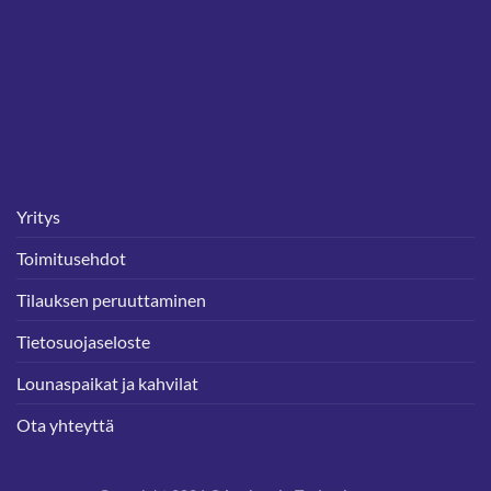
Yritys
Toimitusehdot
Tilauksen peruuttaminen
Tietosuojaseloste
Lounaspaikat ja kahvilat
Ota yhteyttä