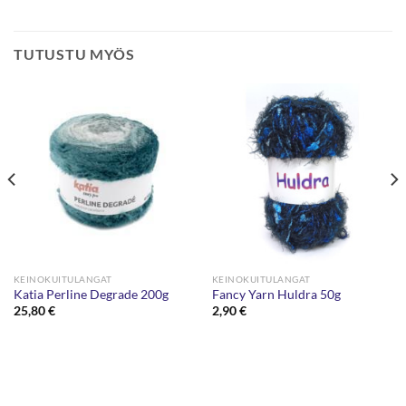
TUTUSTU MYÖS
KEINOKUITULANGAT
KEINOKUITULANGAT
Katia Perline Degrade 200g
Fancy Yarn Huldra 50g
25,80
€
2,90
€