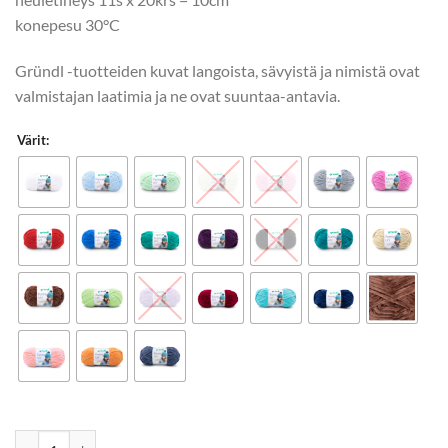
konepesu 30°C
Gründl -tuotteiden kuvat langoista, sävyistä ja nimistä ovat
valmistajan laatimia ja ne ovat suuntaa-antavia.
Värit:
Gründl Funny Uni 100g määrä