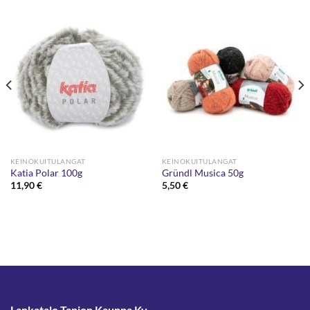
KEINOKUITULANGAT
KEINOKUITULANGAT
Katia Polar 100g
Gründl Musica 50g
11,90
€
5,50
€
Lankatalo Tapion Kauppa Ky