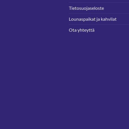
Tietosuojaseloste
Lounaspaikat ja kahvilat
Ota yhteyttä