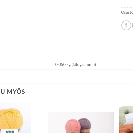
Osasto
0,050 kg (kilogramma)
TU MYÖS