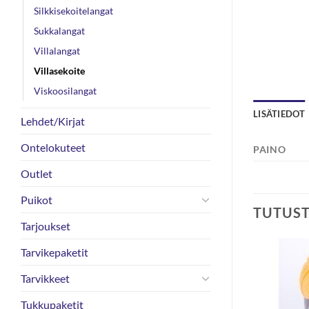
Silkkisekoitelangat
Sukkalangat
Villalangat
Villasekoite
Viskoosilangat
LISÄTIEDOT
Lehdet/Kirjat
Ontelokuteet
PAINO
Outlet
Puikot
TUTUS
Tarjoukset
Tarvikepaketit
Tarvikkeet
Tukkupaketit