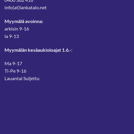
info(at)lankatalo.net
Myymälä avoinna:
arkisin 9-16
la 9-13
Myymälän kesäaukioloajat 1.6.-
:
Ma 9-17
Ti-Pe 9-16
Lauantai Suljettu