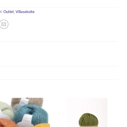
t:
Outlet
,
Villasekoite