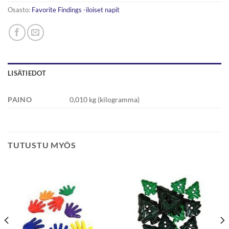
Osasto:
Favorite Findings -iloiset napit
LISÄTIEDOT
PAINO
0,010 kg (kilogramma)
TUTUSTU MYÖS