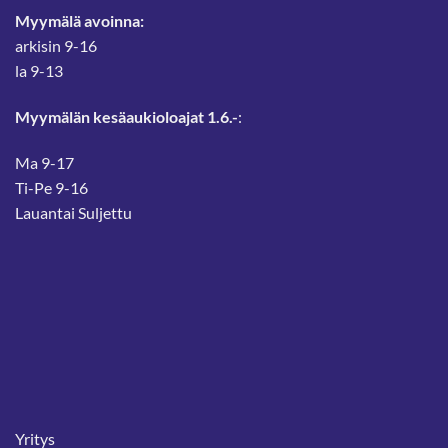
Myymälä avoinna:
arkisin 9-16
la 9-13
Myymälän kesäaukioloajat 1.6.-
:
Ma 9-17
Ti-Pe 9-16
Lauantai Suljettu
Yritys