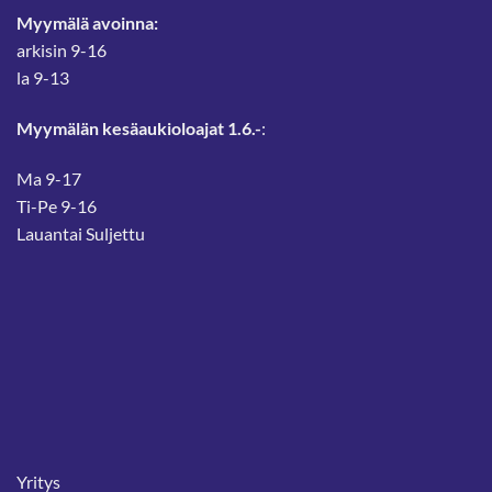
Myymälä avoinna:
arkisin 9-16
la 9-13
Myymälän kesäaukioloajat 1.6.-
:
Ma 9-17
Ti-Pe 9-16
Lauantai Suljettu
Yritys