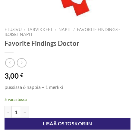
ETUSIVU
/
TARVIKKEET
/
NAPIT
/
FAVORITE FINDINGS -
ILOISET NAPIT
Favorite Findings Doctor
3,00
€
pussissa 6 nappia + 1 merkki
5 varastossa
Favorite Findings Doctor määrä
LISÄÄ OSTOSKORIIN