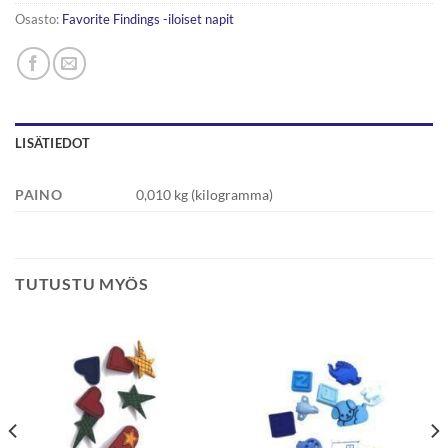
Osasto:
Favorite Findings -iloiset napit
LISÄTIEDOT
PAINO
0,010 kg (kilogramma)
TUTUSTU MYÖS