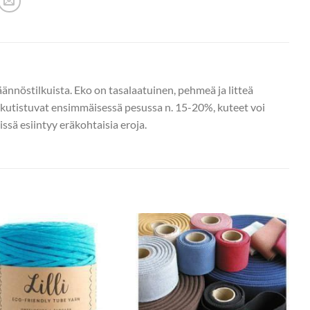
ännöstilkuista. Eko on tasalaatuinen, pehmeä ja litteä
kutistuvat ensimmäisessä pesussa n. 15-20%, kuteet voi
ssä esiintyy eräkohtaisia eroja.