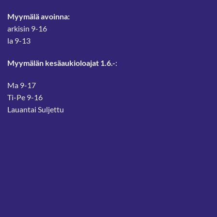
Myymälä avoinna:
arkisin 9-16
la 9-13
Myymälän kesäaukioloajat 1.6.-
:
Ma 9-17
Ti-Pe 9-16
Lauantai Suljettu