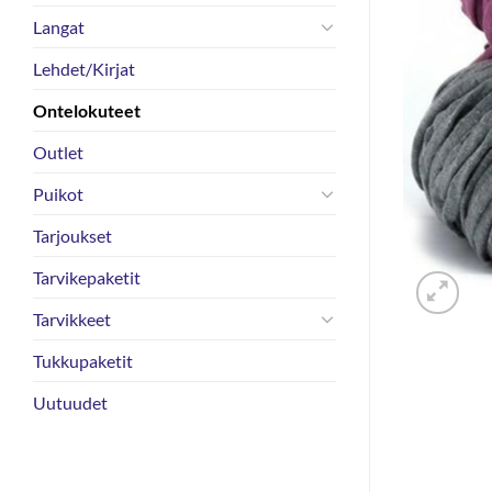
Langat
Lehdet/Kirjat
Ontelokuteet
Outlet
Puikot
Tarjoukset
Tarvikepaketit
Tarvikkeet
Tukkupaketit
Uutuudet