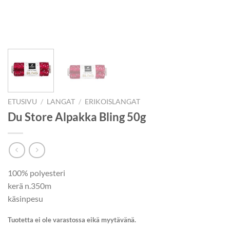
ETUSIVU
/
LANGAT
/
ERIKOISLANGAT
Du Store Alpakka Bling 50g
100% polyesteri
kerä n.350m
käsinpesu
Tuotetta ei ole varastossa eikä myytävänä.