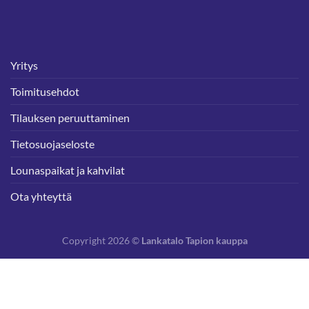
Yritys
Toimitusehdot
Tilauksen peruuttaminen
Tietosuojaseloste
Lounaspaikat ja kahvilat
Ota yhteyttä
Copyright 2026 ©
Lankatalo Tapion kauppa