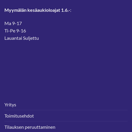
Myymälän kesäaukioloajat 1.6.-
:
Ma 9-17
Ti-Pe 9-16
Lauantai Suljettu
Yritys
Toimitusehdot
Tilauksen peruuttaminen