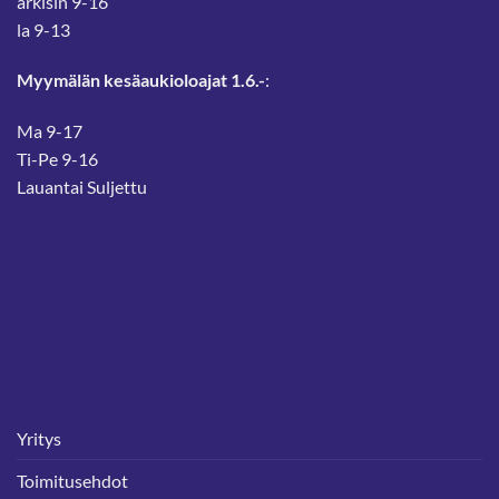
arkisin 9-16
la 9-13
Myymälän kesäaukioloajat 1.6.-
:
Ma 9-17
Ti-Pe 9-16
Lauantai Suljettu
Yritys
Toimitusehdot