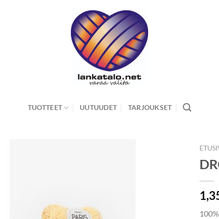
TUOTTEET
UUTUUDET
TARJOUKSET
ETUS
DR
1,3
100% 