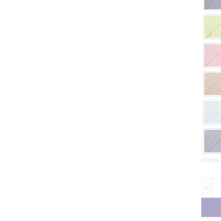
POISTA
DROPS