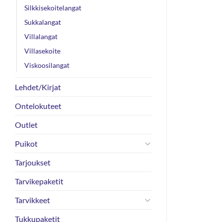
Silkkisekoitelangat
Sukkalangat
Villalangat
Villasekoite
Viskoosilangat
Lehdet/Kirjat
Ontelokuteet
Outlet
Puikot
Tarjoukset
Tarvikepaketit
Tarvikkeet
Tukkupaketit