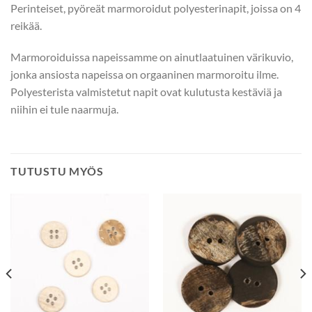
Perinteiset, pyöreät marmoroidut polyesterinapit, joissa on 4
reikää.
Marmoroiduissa napeissamme on ainutlaatuinen värikuvio,
jonka ansiosta napeissa on orgaaninen marmoroitu ilme.
Polyesterista valmistetut napit ovat kulutusta kestäviä ja
niihin ei tule naarmuja.
TUTUSTU MYÖS