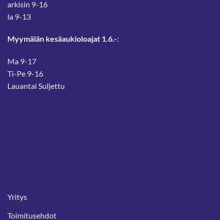
arkisin 9-16
la 9-13
Myymälän kesäaukioloajat 1.6.-
:
Ma 9-17
Ti-Pe 9-16
Lauantai Suljettu
Yritys
Toimitusehdot