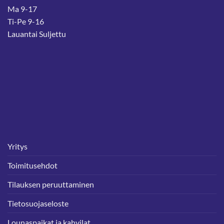
Ma 9-17
Ti-Pe 9-16
Lauantai Suljettu
Yritys
Toimitusehdot
Tilauksen peruuttaminen
Tietosuojaseloste
Lounaspaikat ja kahvilat