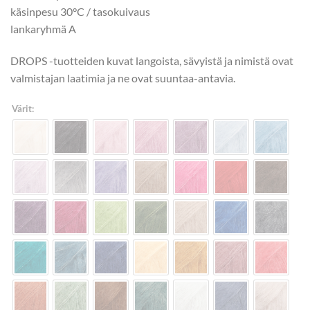
käsinpesu 30°C / tasokuivaus
lankaryhmä A
DROPS -tuotteiden kuvat langoista, sävyistä ja nimistä ovat
valmistajan laatimia ja ne ovat suuntaa-antavia.
Värit: