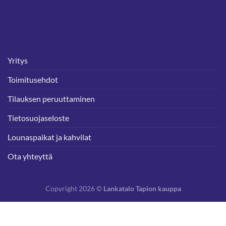
Yritys
Toimitusehdot
Tilauksen peruuttaminen
Tietosuojaseloste
Lounaspaikat ja kahvilat
Ota yhteyttä
Copyright 2026 ©
Lankatalo Tapion kauppa