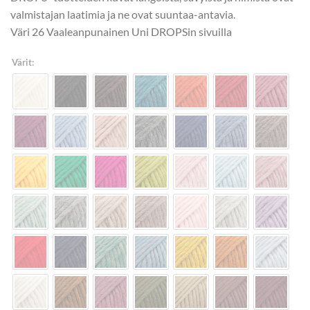
valmistajan laatimia ja ne ovat suuntaa-antavia.
Väri 26 Vaaleanpunainen Uni DROPSin sivuilla
Värit: