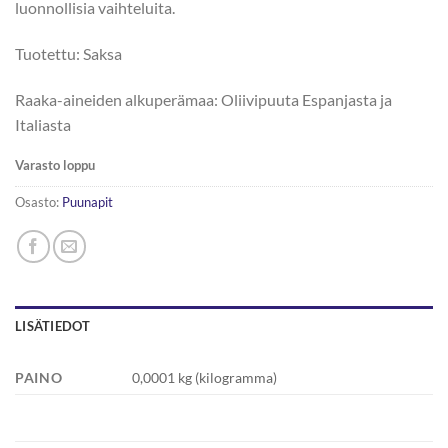
luonnollisia vaihteluita.
Tuotettu: Saksa
Raaka-aineiden alkuperämaa: Oliivipuuta Espanjasta ja
Italiasta
Varasto loppu
Osasto:
Puunapit
LISÄTIEDOT
PAINO
0,0001 kg (kilogramma)