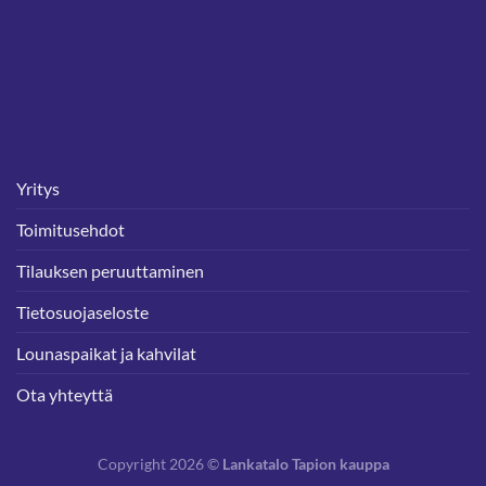
Yritys
Toimitusehdot
Tilauksen peruuttaminen
Tietosuojaseloste
Lounaspaikat ja kahvilat
Ota yhteyttä
Copyright 2026 ©
Lankatalo Tapion kauppa