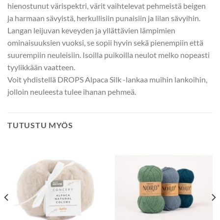
hienostunut värispektri, värit vaihtelevat pehmeistä beigen
ja harmaan sävyistä, herkullisiin punaisiin ja lilan sävyihin.
Langan leijuvan keveyden ja yllättävien lämpimien
ominaisuuksien vuoksi, se sopii hyvin sekä pienempiin että
suurempiin neuleisiin. Isoilla puikoilla neulot melko nopeasti
tyylikkään vaatteen.
Voit yhdistellä DROPS Alpaca Silk -lankaa muihin lankoihin,
jolloin neuleesta tulee ihanan pehmeä.
TUTUSTU MYÖS