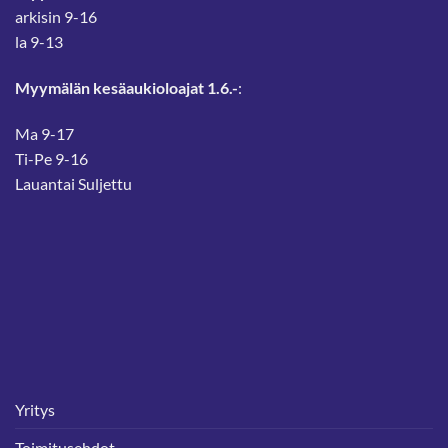
arkisin 9-16
la 9-13
Myymälän kesäaukioloajat 1.6.-
:
Ma 9-17
Ti-Pe 9-16
Lauantai Suljettu
Yritys
Toimitusehdot