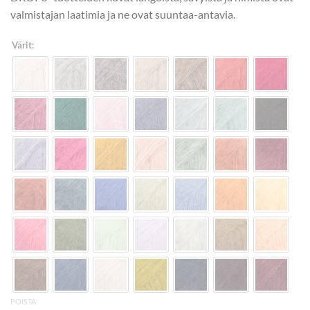
valmistajan laatimia ja ne ovat suuntaa-antavia.
Värit:
POISTA