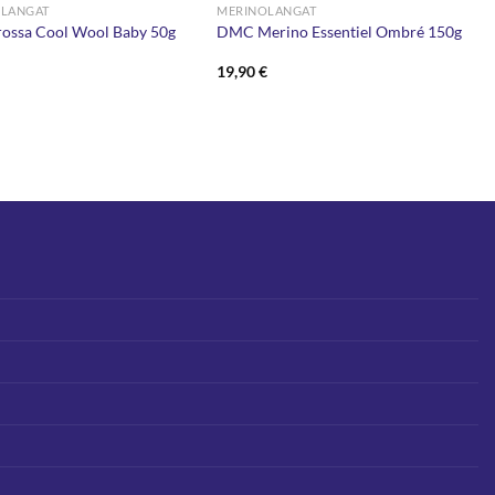
LANGAT
MERINOLANGAT
rossa Cool Wool Baby 50g
DMC Merino Essentiel Ombré 150g
19,90
€