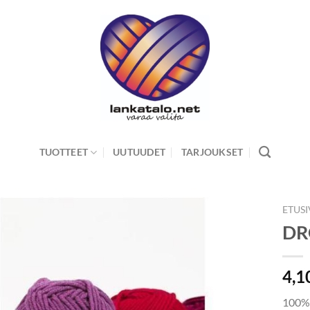
TUOTTEET
UUTUUDET
TARJOUKSET
ETUS
DR
4,1
100% 