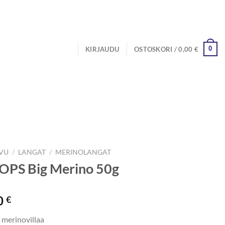
0
KIRJAUDU
OSTOSKORI /
0,00
€
IVU
/
LANGAT
/
MERINOLANGAT
OPS Big Merino 50g
0
€
merinovillaa