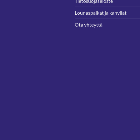
Tietosuojaseloste
Lounaspaikat ja kahvilat
Ota yhteyttä