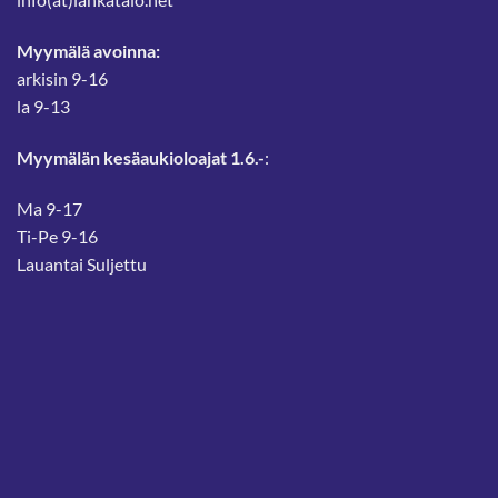
Myymälä avoinna:
arkisin 9-16
la 9-13
Myymälän kesäaukioloajat 1.6.-
:
Ma 9-17
Ti-Pe 9-16
Lauantai Suljettu