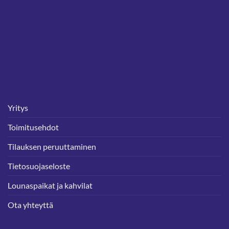
Yritys
Toimitusehdot
Tilauksen peruuttaminen
Tietosuojaseloste
Lounaspaikat ja kahvilat
Ota yhteyttä