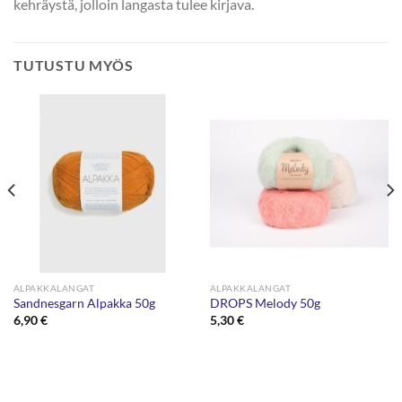
kehräystä, jolloin langasta tulee kirjava.
TUTUSTU MYÖS
ALPAKKALANGAT
ALPAKKALANGAT
Sandnesgarn Alpakka 50g
DROPS Melody 50g
6,90
€
5,30
€