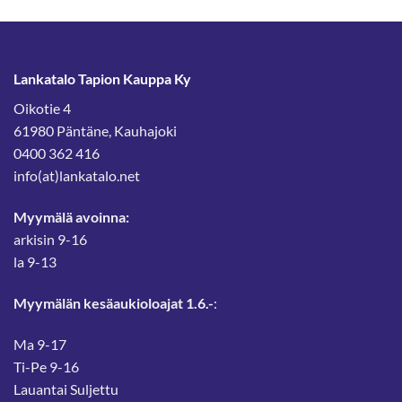
Lankatalo Tapion Kauppa Ky
Oikotie 4
61980 Päntäne, Kauhajoki
0400 362 416
info(at)lankatalo.net
Myymälä avoinna:
arkisin 9-16
la 9-13
Myymälän kesäaukioloajat 1.6.-
:
Ma 9-17
Ti-Pe 9-16
Lauantai Suljettu