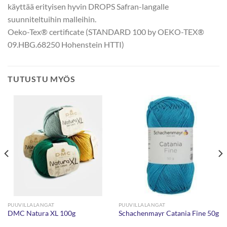
käyttää erityisen hyvin DROPS Safran-langalle
suunniteltuihin malleihin.
Oeko-Tex® certificate (STANDARD 100 by OEKO-TEX®
09.HBG.68250 Hohenstein HTTI)
TUTUSTU MYÖS
PUUVILLALANGAT
PUUVILLALANGAT
DMC Natura XL 100g
Schachenmayr Catania Fine 50g