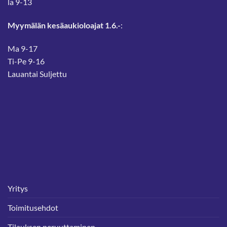
la 9-13
Myymälän kesäaukioloajat 1.6.-
:
Ma 9-17
Ti-Pe 9-16
Lauantai Suljettu
Yritys
Toimitusehdot
Tilauksen peruuttaminen