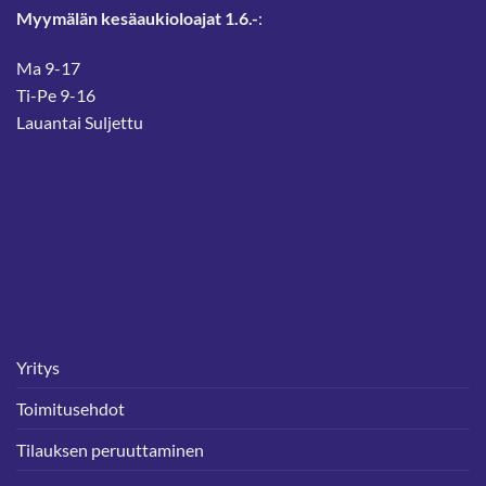
Myymälän kesäaukioloajat 1.6.-
:
Ma 9-17
Ti-Pe 9-16
Lauantai Suljettu
Yritys
Toimitusehdot
Tilauksen peruuttaminen