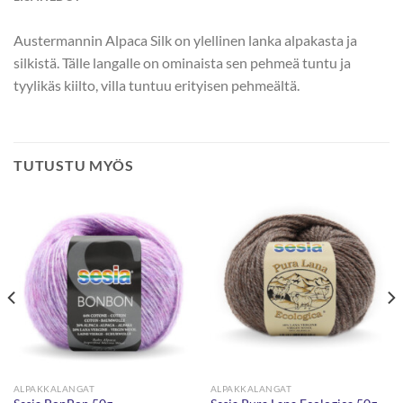
Austermannin Alpaca Silk on ylellinen lanka alpakasta ja
silkistä. Tälle langalle on ominaista sen pehmeä tuntu ja
tyylikäs kiilto, villa tuntuu erityisen pehmeältä.
TUTUSTU MYÖS
ALPAKKALANGAT
ALPAKKALANGAT